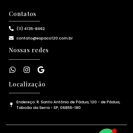
Contatos
(11) 4135-8462
contato@espaco120.com.br
Nossas redes
Localização
Endereço: R. Santo Antônio de Pádua, 120 - de Pádua,
Taboão da Serra - SP, 06855-180